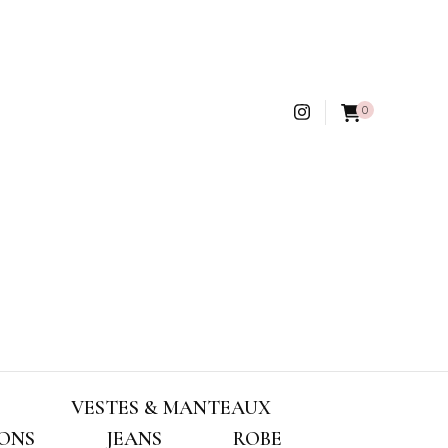
0
VESTES & MANTEAUX
ONS
JEANS
ROBE