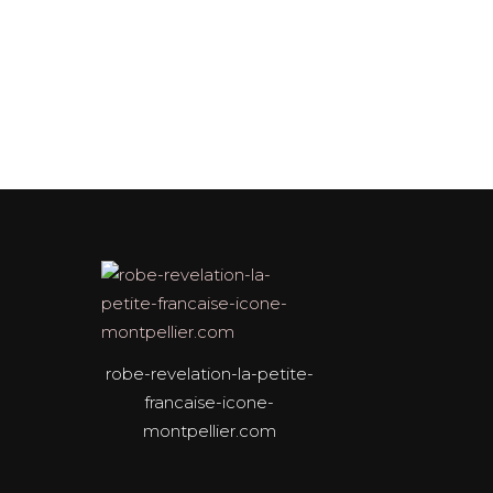
robe-revelation-la-petite-
francaise-icone-
montpellier.com