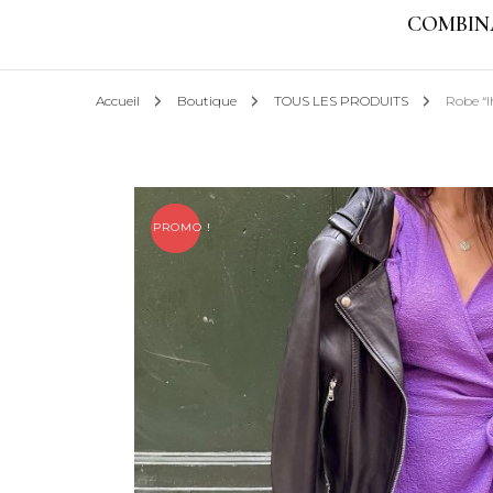
COMBIN
MENTIONS LÉ
Accueil
Boutique
TOUS LES PRODUITS
Robe “I
PROMO !