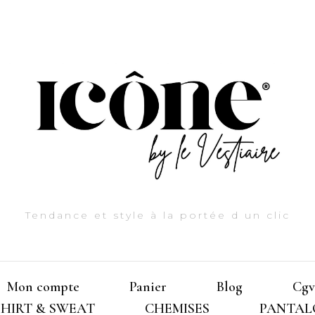
Tendance et style à la portée d un clic
Mon compte
Panier
Blog
Cgv
SHIRT & SWEAT
CHEMISES
PANTAL