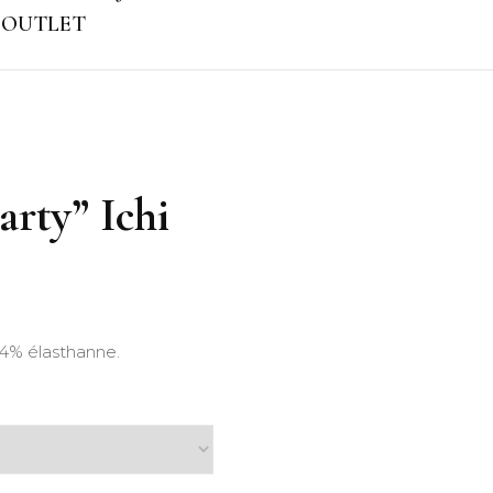
OUTLET
arty” Ichi
 4% élasthanne.