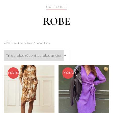
CATÉGORIE
ROBE
Afficher tous les 2 résultats
PROMO !
PROMO !