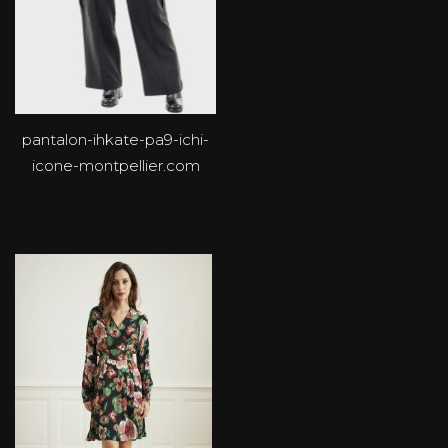
pantalon-ihkate-pa9-ichi-
icone-montpellier.com