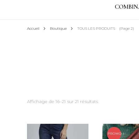
COMBIN
MENTIONS LÉ
Accueil
Boutique
TOUS LES PRODUITS
(Page 2)
Affichage de 16–21 sur 21 résultats
PROMO !