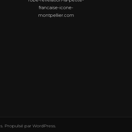
francaise-icone-
montpellier.com
s
. Propulsé par
WordPress
.