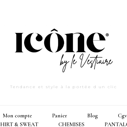
Tendance et style à la portée d un clic
Mon compte
Panier
Blog
Cgv
SHIRT & SWEAT
CHEMISES
PANTAL