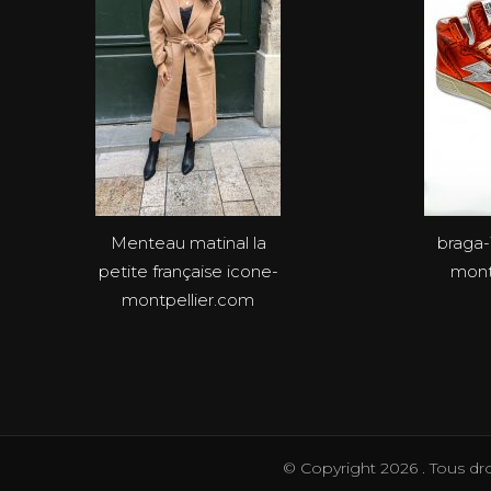
Menteau matinal la
braga-
petite française icone-
mont
montpellier.com
© Copyright 2026
. Tous dr