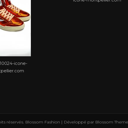
10024-icone-
pellier.com
oits réservés.
Blossom Fashion | Développé par
Blossom Theme