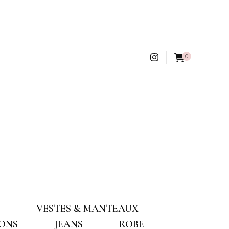
0
VESTES & MANTEAUX
ONS
JEANS
ROBE